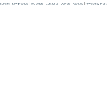
Specials
New products
Top sellers
Contact us
Delivery
About us
Powered by
Prest