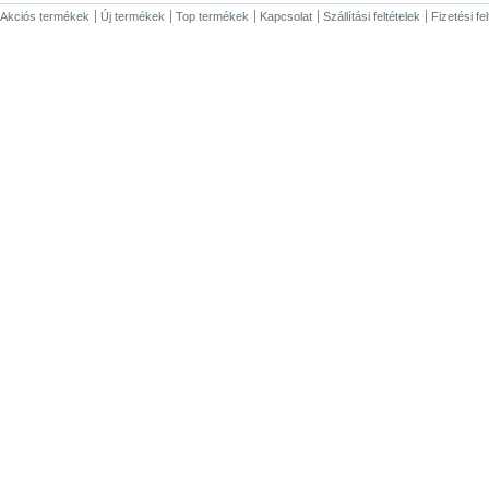
Akciós termékek
Új termékek
Top termékek
Kapcsolat
Szállítási feltételek
Fizetési fe