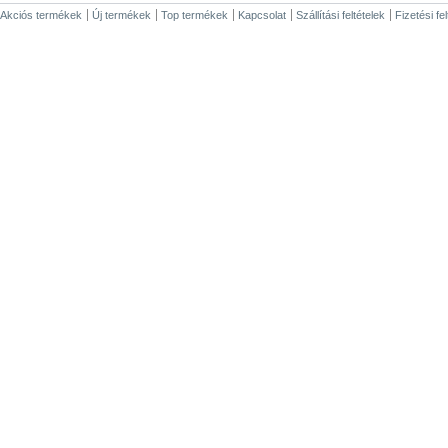
Akciós termékek
Új termékek
Top termékek
Kapcsolat
Szállítási feltételek
Fizetési fe